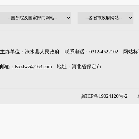
主办单位：涞水县人民政府 联系电话：0312-4522102 网站标识码
邮箱：lsxzfwz@163.com 地址：河北省保定市
冀ICP备19024120号-2
冀